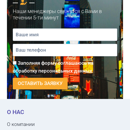
Наши менеджеры свяжутся с Вами в
течении 5-ти минут
Заполняя форму соглашаюсь на
обработку персональных данных
О НАС
О компании