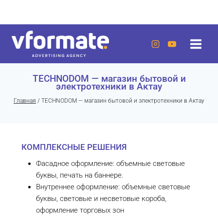
Перейти
г. Актау, 20 микрорайон, 7 дом, ЖК «Lumiere»
к
содержанию
TECHNODOM — магазин бытовой и
электротехники в Актау
Главная
/
TECHNODOM — магазин бытовой и электротехники в Актау
КОМПЛЕКСНЫЕ РЕШЕНИЯ
Фасадное оформление: объемные световые
буквы, печать на баннере.
Внутреннее оформление: объемные световые
буквы, световые и несветовые короба,
оформление торговых зон