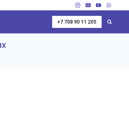
+7 708 90 11 205
их