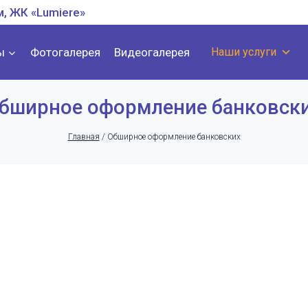
м, ЖК «Lumiere»
ы
Фотогалерея
Видеогалерея
Наши услуги
бширное оформление банковск
Главная
/
Обширное оформление банковских