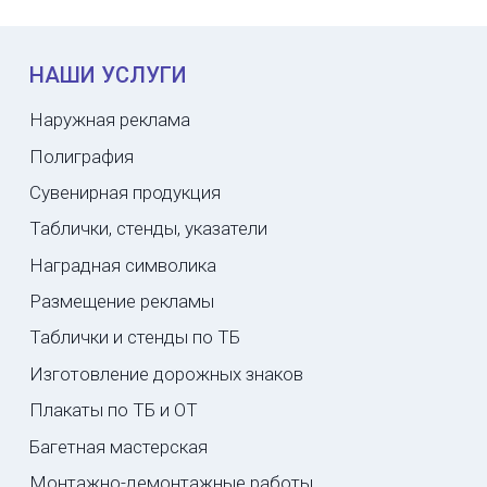
НАШИ УСЛУГИ
Наружная реклама
Полиграфия
Сувенирная продукция
Таблички, стенды, указатели
Наградная символика
Размещение рекламы
Таблички и стенды по ТБ
Изготовление дорожных знаков
Плакаты по ТБ и ОТ
Багетная мастерская
Монтажно-демонтажные работы