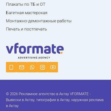
Плакаты по ТБ и ОТ
Багетная мастерская
Монтажно-демонтажные работы
Печать и постпечать
© 2026 Рекламное агентство в Актау VFORMATE -
Вывески в Актау, типография в Актау, наружная реклама
в Актау