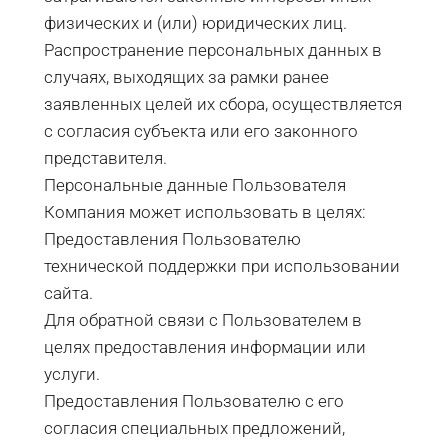
физических и (или) юридических лиц.
Распространение персональных данных в
случаях, выходящих за рамки ранее
заявленных целей их сбора, осуществляется
с согласия субъекта или его законного
представителя.
Персональные данные Пользователя
Компания может использовать в целях:
Предоставления Пользователю
технической поддержки при использовании
сайта.
Для обратной связи с Пользователем в
целях предоставления информации или
услуги.
Предоставления Пользователю с его
согласия специальных предложений,