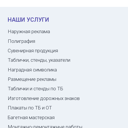
НАШИ УСЛУГИ
Наружная реклама
Полиграфия
Сувенирная продукция
Таблички, стенды, указатели
Наградная символика
Размещение рекламы
Таблички и стенды по ТБ
Изготовление дорожных знаков
Плакаты по ТБ и ОТ
Багетная мастерская
Монтажно-демонтажные работы