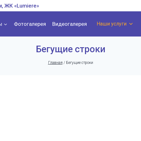
м, ЖК «Lumiere»
ы
Фотогалерея
Видеогалерея
Наши услуги
Бегущие строки
Главная
/
Бегущие строки