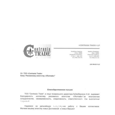
Благодарственное письмо от CENTRALASIA
TRADE