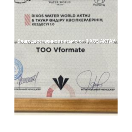
Благодарственное письмо от RIXOS АКТАУ