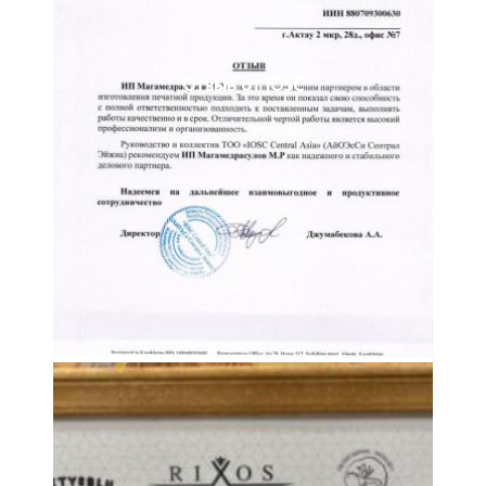
Отзыв от IOSC