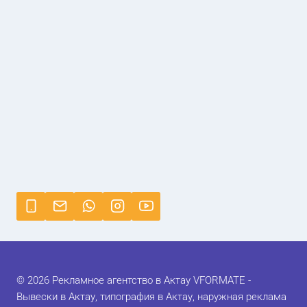
© 2026 Рекламное агентство в Актау VFORMATE -
Вывески в Актау, типография в Актау, наружная реклама