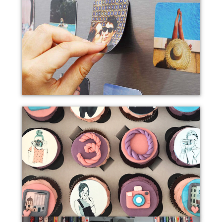
Статуэтки
Магниты