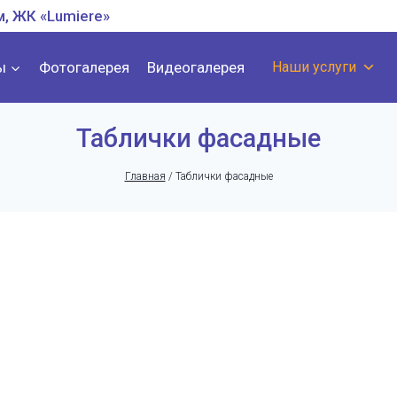
м, ЖК «Lumiere»
ы
Фотогалерея
Видеогалерея
Наши услуги
Таблички фасадные
Главная
/
Таблички фасадные