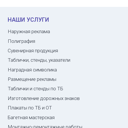
НАШИ УСЛУГИ
Наружная реклама
Полиграфия
Сувенирная продукция
Таблички, стенды, указатели
Наградная символика
Размещение рекламы
Таблички и стенды по ТБ
Изготовление дорожных знаков
Плакаты по ТБ и ОТ
Багетная мастерская
Монтажно-демонтажные работы