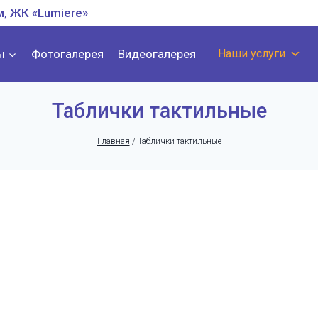
м, ЖК «Lumiere»
ы
Фотогалерея
Видеогалерея
Наши услуги
Таблички тактильные
Главная
/
Таблички тактильные