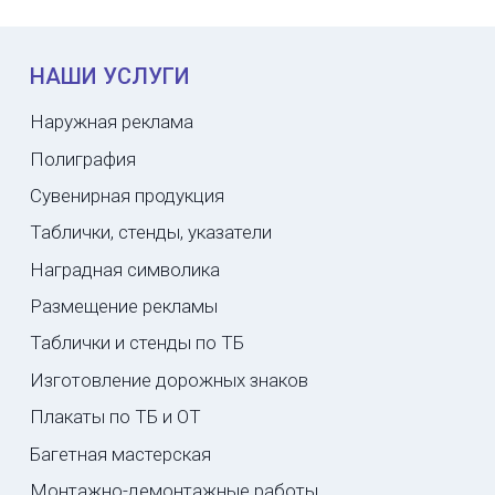
НАШИ УСЛУГИ
Наружная реклама
Полиграфия
Сувенирная продукция
Таблички, стенды, указатели
Наградная символика
Размещение рекламы
Таблички и стенды по ТБ
Изготовление дорожных знаков
Плакаты по ТБ и ОТ
Багетная мастерская
Монтажно-демонтажные работы