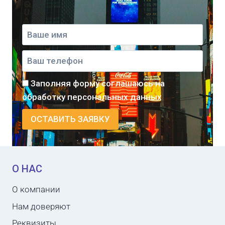
Заполняя форму соглашаюсь на
обработку персональных данных
О НАС
О компании
Нам доверяют
Реквизиты