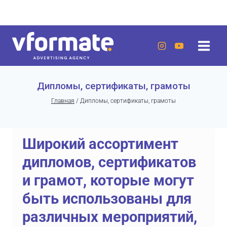
Перейти
г. Актау, 20 микрорайон, 7 дом, ЖК «Lumiere»
к
содержанию
Дипломы, сертификаты, грамоты
Главная
/
Дипломы, сертификаты, грамоты
Широкий ассортимент
дипломов, сертификатов
и грамот, которые могут
быть использованы для
различных мероприятий,