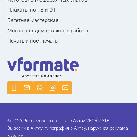
Плакаты по ТБ и ОТ
Багетная мастерская
Монтажно-демонтажные работы
Печать и постпечать
© 2026 Рекламное агентство в Актау VFORMATE -
Вывески в Актау, типография в Актау, наружная реклама
в Актау