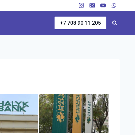
+7 708 90 11 205