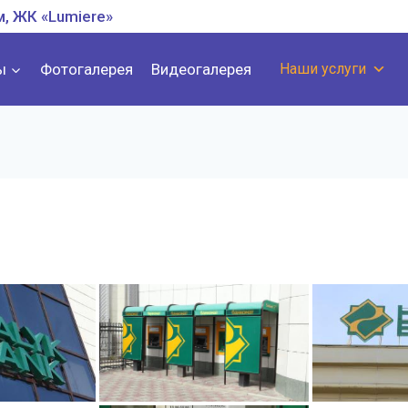
м, ЖК «Lumiere»
ы
Фотогалерея
Видеогалерея
Наши услуги