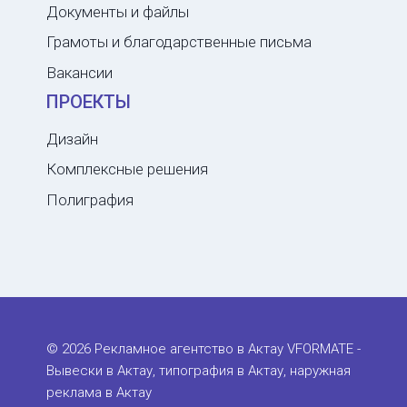
Документы и файлы
Грамоты и благодарственные письма
Вакансии
ПРОЕКТЫ
Дизайн
Комплексные решения
Полиграфия
© 2026 Рекламное агентство в Актау VFORMATE -
Вывески в Актау, типография в Актау, наружная
реклама в Актау