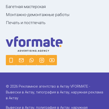
Багетная мастерская
Монтажно-демонтажные работы
Печать и постпечать
© 2026 Рекламное агентство в Актау VFORMATE -
Вывески в Актау, типография в Актау, наружная реклама
в Актау
Вывески в Актау, полиграфия в Актау, наружная