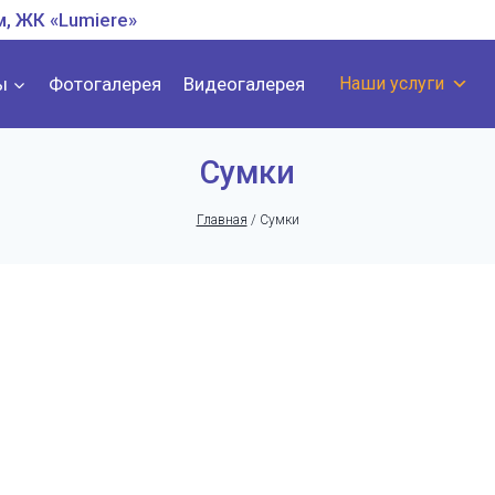
м, ЖК «Lumiere»
ы
Фотогалерея
Видеогалерея
Наши услуги
Сумки
Главная
/
Сумки