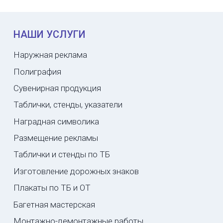
НАШИ УСЛУГИ
Наружная реклама
Полиграфия
Сувенирная продукция
Таблички, стенды, указатели
Наградная символика
Размещение рекламы
Таблички и стенды по ТБ
Изготовление дорожных знаков
Плакаты по ТБ и ОТ
Багетная мастерская
Монтажно-демонтажные работы