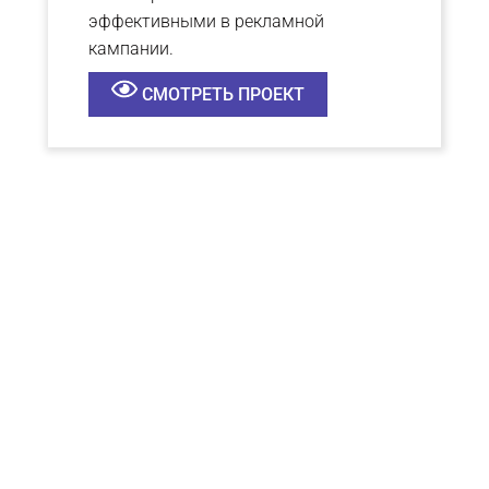
эффективными в рекламной
кампании.
СМОТРЕТЬ ПРОЕКТ