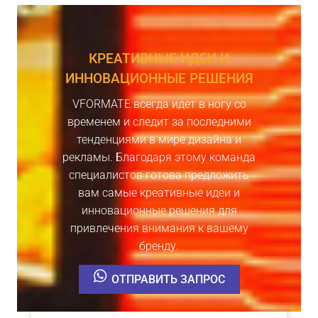
КРЕАТИВНЫЕ ИДЕИ И
ИННОВАЦИОННЫЕ РЕШЕНИЯ
VFORMATE всегда идет в ногу со
временем и следит за последними
тенденциями в мире дизайна и
рекламы. Благодаря этому команда
специалистов готова предложить
вам самые креативные идеи и
инновационные решения для
привлечения внимания к вашему
бренду.
ОТПРАВИТЬ ЗАПРОС