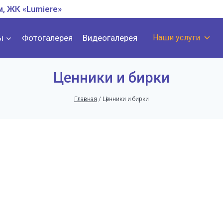
м, ЖК «Lumiere»
ы
Фотогалерея
Видеогалерея
Наши услуги
Ценники и бирки
Главная
/
Ценники и бирки