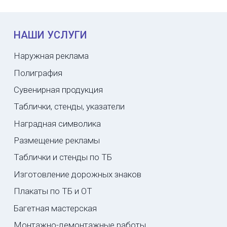
НАШИ УСЛУГИ
Наружная реклама
Полиграфия
Сувенирная продукция
Таблички, стенды, указатели
Наградная символика
Размещение рекламы
Таблички и стенды по ТБ
Изготовление дорожных знаков
Плакаты по ТБ и ОТ
Багетная мастерская
Монтажно-демонтажные работы